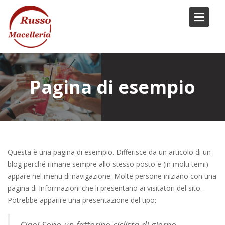
Skip
to
content
Pagina di esempio
Questa è una pagina di esempio. Differisce da un articolo di un
blog perché rimane sempre allo stesso posto e (in molti temi)
appare nel menu di navigazione. Molte persone iniziano con una
pagina di Informazioni che li presentano ai visitatori del sito.
Potrebbe apparire una presentazione del tipo:
Ciao! Sono un fattorino ciclista di giorno,